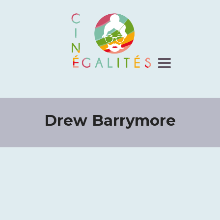
Drew Barrymore