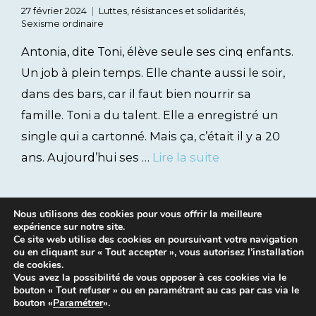
27 février 2024
Luttes, résistances et solidarités
,
Sexisme ordinaire
Antonia, dite Toni, élève seule ses cinq enfants.
Un job à plein temps. Elle chante aussi le soir,
dans des bars, car il faut bien nourrir sa
famille. Toni a du talent. Elle a enregistré un
single qui a cartonné. Mais ça, c’était il y a 20
ans. Aujourd’hui ses …
Lire la suite
Nous utilisons des cookies pour vous offrir la meilleure
expérience sur notre site.
Ce site web utilise des cookies en poursuivant votre navigation
ou en cliquant sur « Tout accepter », vous autorisez l’installation
de cookies.
Vous avez la possibilité de vous opposer à ces cookies via le
bouton « Tout refuser » ou en paramétrant au cas par cas via le
Mentions légales
|
Contacts
bouton «
Paramétrer
».