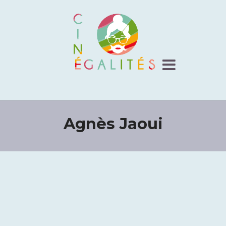
Agnès Jaoui