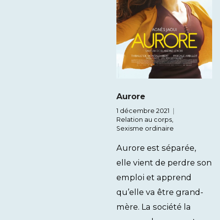
Aurore
1 décembre 2021
Relation au corps
,
Sexisme ordinaire
Aurore est séparée,
elle vient de perdre son
emploi et apprend
qu’elle va être grand-
mère. La société la