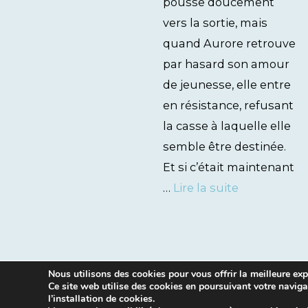
pousse doucement
vers la sortie, mais
quand Aurore retrouve
par hasard son amour
de jeunesse, elle entre
en résistance, refusant
la casse à laquelle elle
semble être destinée.
Et si c’était maintenant
…
Lire la suite
Nous utilisons des cookies pour vous offrir la meilleure expé
Ce site web utilise des cookies en poursuivant votre naviga
l’installation de cookies.