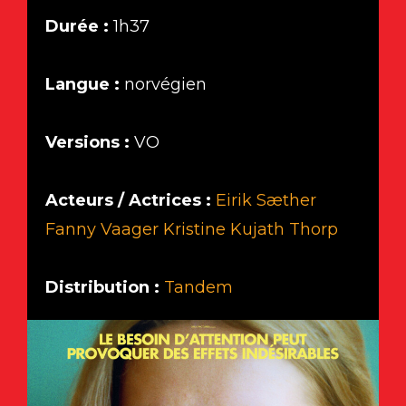
Durée :
1h37
Langue :
norvégien
Versions :
VO
Acteurs / Actrices :
Eirik Sæther
Fanny Vaager
Kristine Kujath Thorp
Distribution :
Tandem