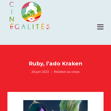
Ruby, l’ado Kraken
26 juin 2023
Relation au corps