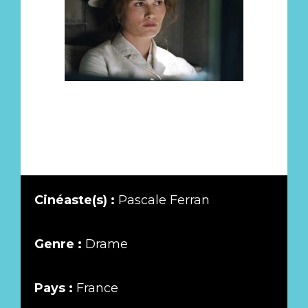
Cinéaste(s) :
Pascale Ferran
Genre :
Drame
Pays :
France