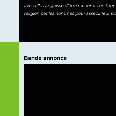
avec elle l’angoisse d’être reconnue en tant q
religion par les hommes pour asseoir leur po
Bande annonce
Lecteur
vidéo