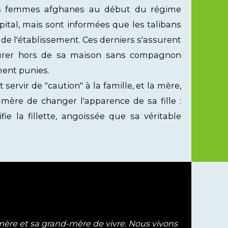
 les femmes afghanes au début du régime
ital, mais sont informées que les talibans
 de l'établissement. Ces derniers s'assurent
urer hors de sa maison sans compagnon
ement punies.
servir de "caution" à la famille, et la mère,
mère de changer l'apparence de sa fille :
ie la fillette, angoissée que sa véritable
 mère et sa grand-mère de vivre. Nous vivons