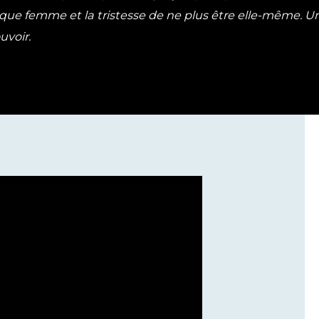
ue femme et la tristesse de ne plus être elle-même. Une tr
uvoir.