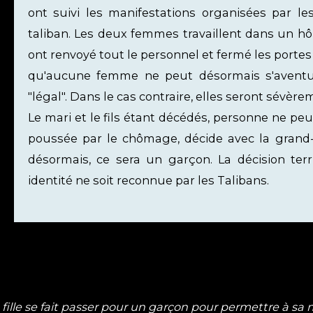
ont suivi les manifestations organisées par
taliban. Les deux femmes travaillent dans un hôp
ont renvoyé tout le personnel et fermé les portes
qu'aucune femme ne peut désormais s'avent
"légal". Dans le cas contraire, elles seront sévèr
Le mari et le fils étant décédés, personne ne peut 
poussée par le chômage, décide avec la grand-
désormais, ce sera un garçon. La décision terrif
identité ne soit reconnue par les Talibans.
 fille se fait passer pour un garçon pour permettre à sa