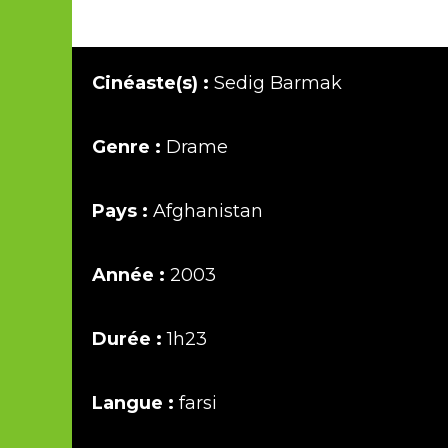
Cinéaste(s) :
Sedig Barmak
Genre :
Drame
Pays :
Afghanistan
Année :
2003
Durée :
1h23
Langue :
farsi