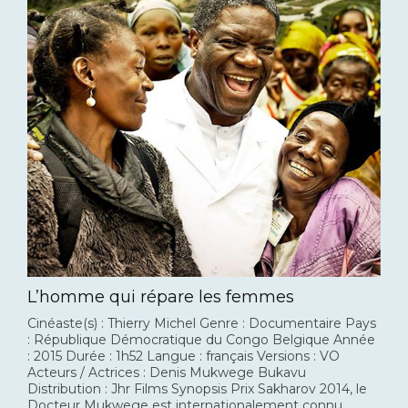
L’homme qui répare les femmes
Cinéaste(s) : Thierry Michel Genre : Documentaire Pays
: République Démocratique du Congo Belgique Année
: 2015 Durée : 1h52 Langue : français Versions : VO
Acteurs / Actrices : Denis Mukwege Bukavu
Distribution : Jhr Films Synopsis Prix Sakharov 2014, le
Docteur Mukwege est internationalement connu