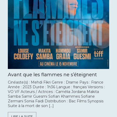
Avant que les flammes ne s’éteignent
Cinéaste(s) : Mehdi Fikri Genre : Drame Pays : France
Année : 2023 Durée : 1h36 Langue : français Versions :
VO VF Acteurs / Actrices : Camélia Jordana Makita
Samba Samir Guesmi Sofian Khammes Sofiane
Zermani Sonia Faidi Distribution : Bac Films Synopsis
Suite à la mort de son […]
LIRE LA SUITE