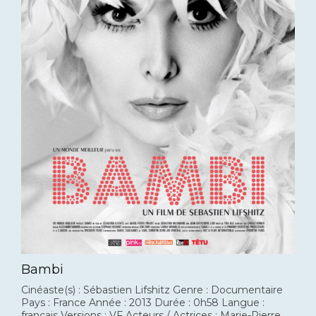
Bambi
Cinéaste(s) : Sébastien Lifshitz Genre : Documentaire
Pays : France Année : 2013 Durée : 0h58 Langue :
français Versions : VF Acteurs / Actrices : Marie-Pierre