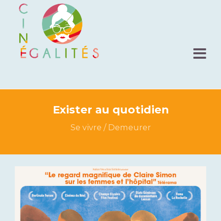
Exister au quotidien
Se vivre / Demeurer