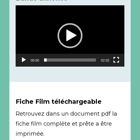
Lecteur
vidéo
00:00
02:02
Fiche Film téléchargeable
Retrouvez dans un document pdf la
fiche film complète et prête a être
imprimée.