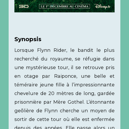
Synopsis
Lorsque Flynn Rider, le bandit le plus
recherché du royaume, se réfugie dans
une mystérieuse tour, il se retrouve pris
en otage par Raiponce, une belle et
téméraire jeune fille à l’impressionnante
chevelure de 20 mètres de long, gardée
prisonnière par Mère Gothel. L’étonnante
geôlière de Flynn cherche un moyen de
sortir de cette tour où elle est enfermée
depuis des années. Elle passe alors un