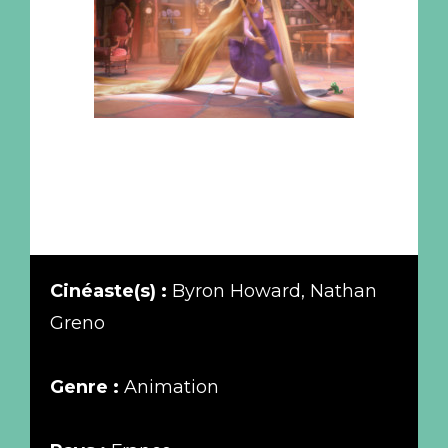
Cinéaste(s) :
Byron Howard, Nathan
Greno
Genre :
Animation