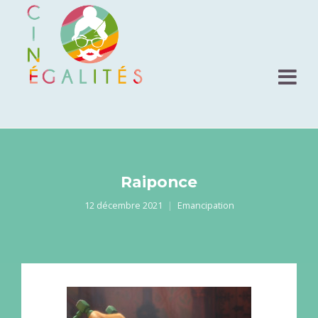
Raiponce
12 décembre 2021
Emancipation