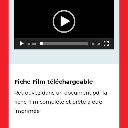
vidéo
00:00
01:28
Fiche Film téléchargeable
Retrouvez dans un document pdf la
fiche film complète et prête a être
imprimée.