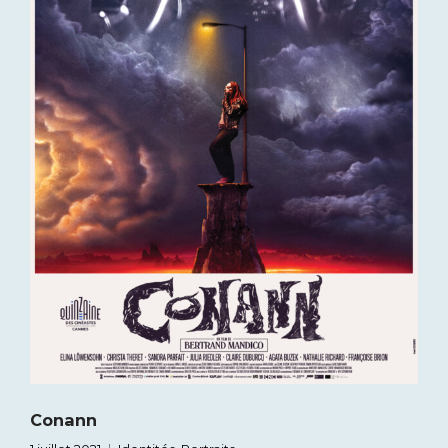
Conann