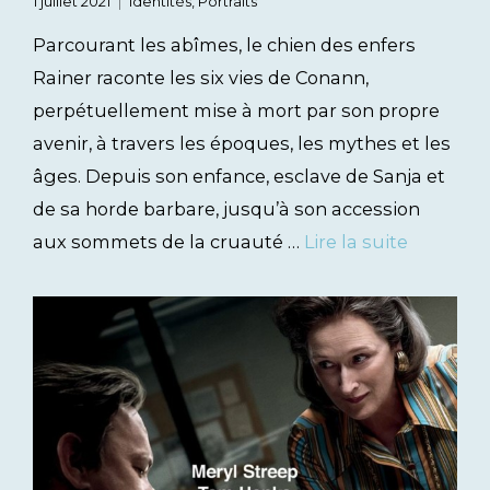
1 juillet 2021
Identités
,
Portraits
Parcourant les abîmes, le chien des enfers
Rainer raconte les six vies de Conann,
perpétuellement mise à mort par son propre
avenir, à travers les époques, les mythes et les
âges. Depuis son enfance, esclave de Sanja et
de sa horde barbare, jusqu’à son accession
aux sommets de la cruauté …
Lire la suite